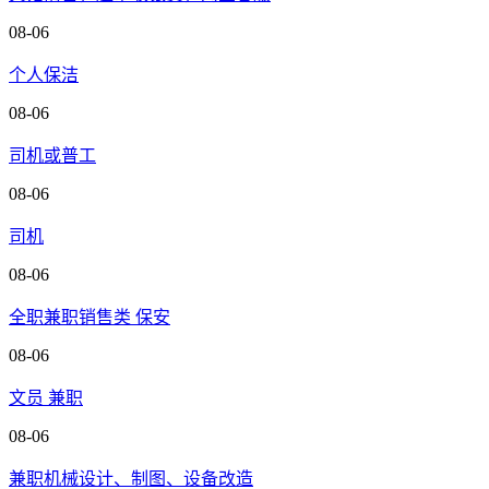
08-06
个人保洁
08-06
司机或普工
08-06
司机
08-06
全职兼职销售类 保安
08-06
文员 兼职
08-06
兼职机械设计、制图、设备改造