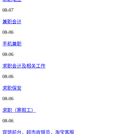
08-07
兼职会计
08-06
手机兼职
08-06
求职会计及相关工作
08-06
求职保安
08-06
求职（寒假工）
08-06
宾馆前台，超市收银员，淘宝客服